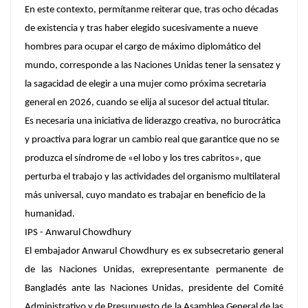
En este contexto, permítanme reiterar que, tras ocho décadas
de existencia y tras haber elegido sucesivamente a nueve
hombres para ocupar el cargo de máximo diplomático del
mundo, corresponde a las Naciones Unidas tener la sensatez y
la sagacidad de elegir a una mujer como próxima secretaria
general en 2026, cuando se elija al sucesor del actual titular.
Es necesaria una iniciativa de liderazgo creativa, no burocrática
y proactiva para lograr un cambio real que garantice que no se
produzca el síndrome de «el lobo y los tres cabritos», que
perturba el trabajo y las actividades del organismo multilateral
más universal, cuyo mandato es trabajar en beneficio de la
humanidad.
IPS - Anwarul Chowdhury
El embajador Anwarul Chowdhury
es ex subsecretario general
de las Naciones Unidas, exrepresentante permanente de
Bangladés ante las Naciones Unidas, presidente del Comité
Administrativo y de Presupuesto de la Asamblea General de las