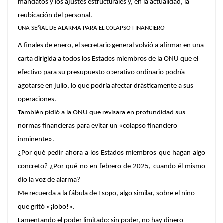
mandatos y los ajustes estructurales y, en la actualidad, la
reubicación del personal.
UNA SEÑAL DE ALARMA PARA EL COLAPSO FINANCIERO
A finales de enero, el secretario general volvió a afirmar en una
carta dirigida a todos los Estados miembros de la ONU que el
efectivo para su presupuesto operativo ordinario podría
agotarse en julio, lo que podría afectar drásticamente a sus
operaciones.
También pidió a la ONU que revisara en profundidad sus
normas financieras para evitar un «colapso financiero
inminente».
¿Por qué pedir ahora a los Estados miembros que hagan algo
concreto? ¿Por qué no en febrero de 2025, cuando él mismo
dio la voz de alarma?
Me recuerda a la fábula de Esopo, algo similar, sobre el niño
que gritó «¡lobo!».
Lamentando el poder limitado: sin poder, no hay dinero