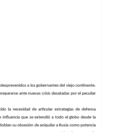
 desprevenidos a los gobernantes del viejo continente.
epararse ante nuevas crisis desatadas por el peculiar
do la necesidad de articular estrategias de defensa
 influencia que se extendió a todo el globo desde la
doblan su obsesión de aniquilar a Rusia como potencia