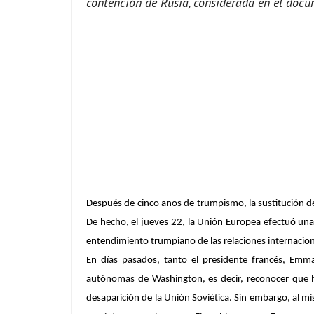
contención de Rusia, considerada en el doc
Después de cinco años de trumpismo, la sustitución de
De hecho, el jueves 22, la Unión Europea efectuó una
entendimiento trumpiano de las relaciones internacion
En días pasados, tanto el presidente francés, Emma
autónomas de Washington, es decir, reconocer que ha
desaparición de la Unión Soviética. Sin embargo, al 