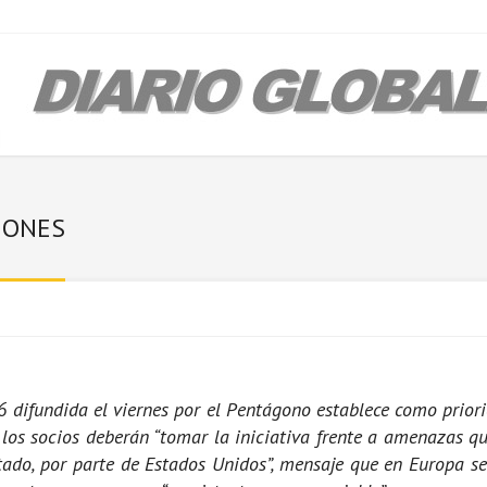
IONES
difundida el viernes por el Pentágono establece como priorid
y los socios deberán “tomar la iniciativa frente a amenazas 
itado, por parte de Estados Unidos”, mensaje que en Europa 