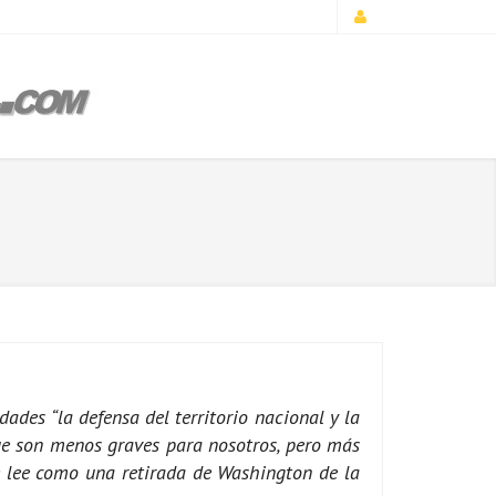
ades “la defensa del territorio nacional y la
que son menos graves para nosotros, pero más
se lee como una retirada de Washington de la