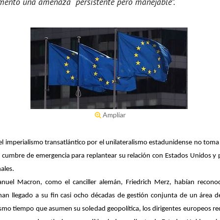
umento una amenaza “persistente pero manejable”.
Ampliar
l imperialismo transatlántico por el unilateralismo estadunidense no toma
 cumbre de emergencia para replantear su relación con Estados Unidos y pr
ales.
nuel Macron, como el canciller alemán, Friedrich Merz, habían reconoci
n llegado a su fin casi ocho décadas de gestión conjunta de un área de
mismo tiempo que asumen su soledad geopolítica, los dirigentes europeos re