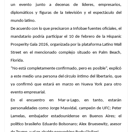
un evento junto a decenas de líderes, empresarios,
diplomáticos y figuras de la televisión y el espectáculo del
mundo latino.
De acuerdo con lo que precisaron a Infobae fuentes oficiales, el
mandatario podría participar el 10 de febrero de la Hispanic
Prosperity Gala 2026, organizada por la plataforma Latino Wall
Street en el mencionado complejo situado en Palm Beach,
Florida.
“No está completamente confirmado, pero es posible”
, explicó
a este medio una persona del círculo íntimo del libertario, que
ya confirmó que estará en marzo en Nueva York para otro
evento empresarial.
En el encuentro en Mar-a-Lago, en tanto, estarán
personalidades como
Jorge Masvidal
, campeón de UFC;
Peter
Lamelas
, embajador estadounidense en Buenos Aires; el
político brasileño
Eduardo Bolsonaro
;
Alex Bruesewitz
, asesor