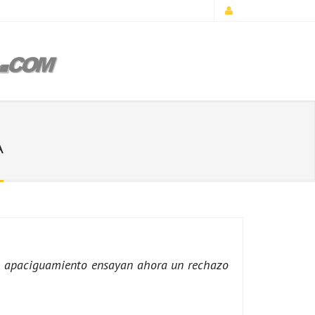
A
 el apaciguamiento ensayan ahora un rechazo