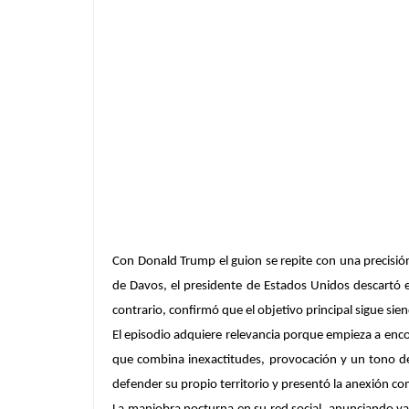
Con Donald Trump el guion se repite con una precisió
de Davos, el presidente de Estados Unidos descartó el 
contrario, confirmó que el objetivo principal sigue sie
El episodio adquiere relevancia porque empieza a encon
que combina inexactitudes, provocación y un tono d
defender su propio territorio y presentó la anexión co