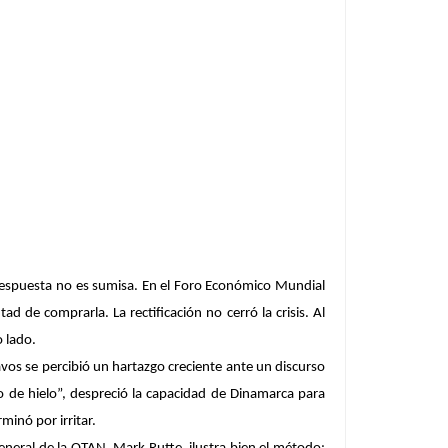
 respuesta no es sumisa. En el Foro Económico Mundial
d de comprarla. La rectificación no cerró la crisis. Al
o lado.
avos se percibió un hartazgo creciente ante un discurso
de hielo”, despreció la capacidad de Dinamarca para
minó por irritar.