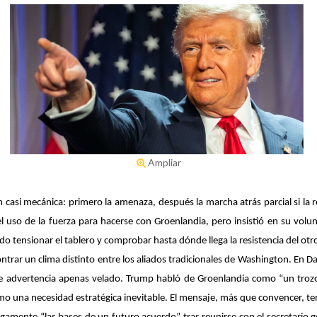
Ampliar
n casi mecánica: primero la amenaza, después la marcha atrás parcial si la
uso de la fuerza para hacerse con Groenlandia, pero insistió en su volunta
ndo tensionar el tablero y comprobar hasta dónde llega la resistencia del otr
trar un clima distinto entre los aliados tradicionales de Washington. En D
e advertencia apenas velado. Trump habló de Groenlandia como “un trozo 
mo una necesidad estratégica inevitable. El mensaje, más que convencer, ter