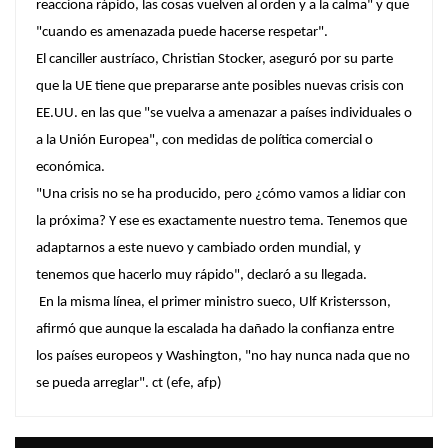
reacciona rápido, las cosas vuelven al orden y a la calma" y que
"cuando es amenazada puede hacerse respetar".
El canciller austríaco, Christian Stocker, aseguró por su parte
que la UE tiene que prepararse ante posibles nuevas crisis con
EE.UU. en las que "se vuelva a amenazar a países individuales o
a la Unión Europea", con medidas de política comercial o
económica.
"Una crisis no se ha producido, pero ¿cómo vamos a lidiar con
la próxima? Y ese es exactamente nuestro tema. Tenemos que
adaptarnos a este nuevo y cambiado orden mundial, y
tenemos que hacerlo muy rápido", declaró a su llegada.
En la misma línea, el primer ministro sueco, Ulf Kristersson,
afirmó que aunque la escalada ha dañado la confianza entre
los países europeos y Washington, "no hay nunca nada que no
se pueda arreglar". ct (efe, afp)