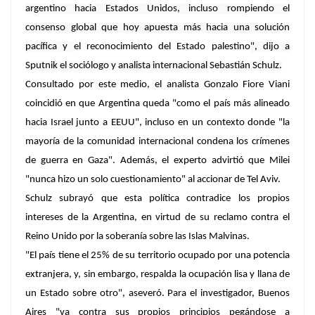
argentino hacia Estados Unidos, incluso rompiendo el
consenso global que hoy apuesta más hacia una solución
pacífica y
el reconocimiento del Estado palestino
", dijo a
Sputnik el sociólogo y analista internacional Sebastián Schulz.
Consultado por este medio, el analista Gonzalo Fiore Viani
coincidió en que Argentina queda "como el país más alineado
hacia Israel junto a EEUU", incluso en un contexto donde "la
mayoría de la comunidad internacional condena los crímenes
de guerra en Gaza". Además, el experto advirtió que Milei
"nunca hizo un solo cuestionamiento" al accionar de Tel Aviv.
Schulz subrayó que esta política contradice los propios
intereses de la Argentina, en virtud de su reclamo contra el
Reino Unido por la soberanía sobre las Islas Malvinas.
"El país tiene el 25% de su territorio ocupado por una potencia
extranjera, y, sin embargo, respalda la ocupación lisa y llana de
un Estado sobre otro", aseveró. Para el investigador, Buenos
Aires "va contra sus propios principios pegándose a