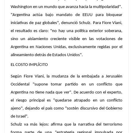
Washington en un mundo que avanza hacia la multipolaridad".
"Argentina actúa bajo mandato de EEUU para bloquear
iniciativas de paz globales", denunció Schulz. Para Fiore Viani,
el resultado es claro: "no hay una política exterior soberana,
sino un aislamiento creciente visible en las votaciones de
Argentina en Naciones Unidas, exclusivamente regidas por el
alineamiento detrás de Estados Unidos".
EL COSTO IMPLÍCITO
Según Fiore Viani, la mudanza de la embajada a Jerusalén
Occidental "supone tomar partido en un conflicto que
Argentina no tiene nada que ver". De acuerdo con el experto,
el riesgo principal es "quedarse atrapado en un conflicto
ajeno", dejando el país como "sostén discursivo del Gobierno
de Israel".
Schulz va más lejos: afirma que la narrativa del terrorismo
forma parte de una "estrategia regional impulsada por