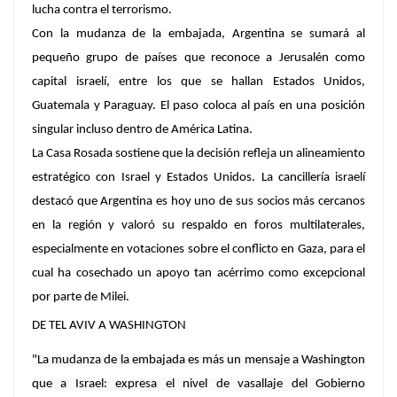
lucha contra el terrorismo.
Con la mudanza de la embajada,
Argentina se sumará al
pequeño grupo de países que reconoce a Jerusalén como
capital israelí, entre los que se hallan Estados Unidos,
Guatemala y Paraguay.
El paso coloca al país en una posición
singular incluso dentro de América Latina.
La Casa Rosada sostiene que la decisión refleja un alineamiento
estratégico con Israel y Estados Unidos.
La cancillería israelí
destacó que Argentina es hoy uno de sus socios más cercanos
en la región y valoró su respaldo en foros multilaterales,
especialmente en votaciones sobre el conflicto en Gaza, para el
cual ha cosechado un apoyo tan acérrimo como excepcional
por parte de Milei.
DE TEL AVIV A WASHINGTON
"La mudanza de la embajada es más un mensaje a Washington
que a Israel: expresa el nivel de vasallaje del Gobierno