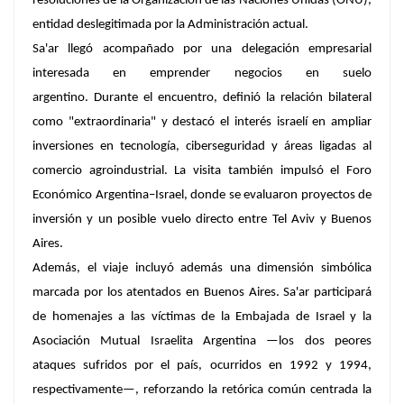
resoluciones de la Organización de las Naciones Unidas (ONU),
entidad deslegitimada por la Administración actual.
Sa'ar llegó acompañado por una delegación empresarial
interesada en emprender negocios en suelo
argentino. Durante el encuentro, definió la relación bilateral
como "extraordinaria" y destacó el interés israelí en ampliar
inversiones en tecnología, ciberseguridad y áreas ligadas al
comercio agroindustrial. La visita también impulsó el Foro
Económico Argentina–Israel, donde se evaluaron proyectos de
inversión y un posible vuelo directo entre Tel Aviv y Buenos
Aires.
Además, el viaje incluyó además una dimensión simbólica
marcada por los atentados en Buenos Aires. Sa'ar participará
de homenajes a las víctimas de la Embajada de Israel y la
Asociación Mutual Israelita Argentina —los dos peores
ataques sufridos por el país, ocurridos en 1992 y 1994,
respectivamente—, reforzando la retórica común centrada la