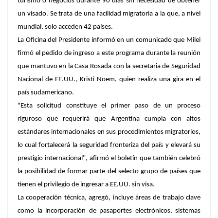
turismo o negocios durante 90 días sin necesidad de obtener
un visado. Se trata de una facilidad migratoria a la que, a nivel
mundial, solo acceden 42 países.
La Oficina del Presidente informó en un comunicado que Milei
firmó el pedido de ingreso a este programa durante la reunión
que mantuvo en la Casa Rosada con la secretaria de Seguridad
Nacional de EE.UU., Kristi Noem, quien realiza una gira en el
país sudamericano.
"Esta solicitud constituye el primer paso de un proceso
riguroso que requerirá que Argentina cumpla con altos
estándares internacionales en sus procedimientos migratorios,
lo cual fortalecerá la seguridad fronteriza del país y elevará su
prestigio internacional", afirmó el boletín que también celebró
la posibilidad de formar parte del selecto grupo de países que
tienen el privilegio de ingresar a EE.UU. sin visa.
La cooperación técnica, agregó, incluye áreas de trabajo clave
como la incorporación de pasaportes electrónicos, sistemas