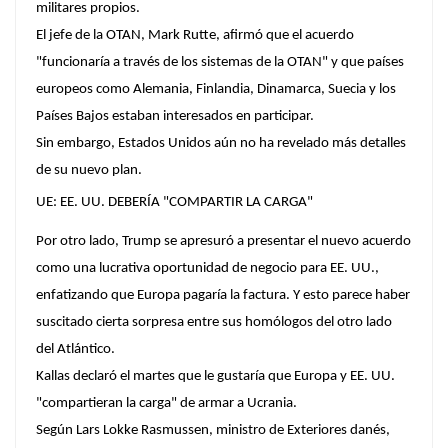
militares propios.
El jefe de la OTAN, Mark Rutte, afirmó que el acuerdo
"funcionaría a través de los sistemas de la OTAN" y que países
europeos como Alemania, Finlandia, Dinamarca, Suecia y los
Países Bajos estaban interesados en participar.
Sin embargo, Estados Unidos aún no ha revelado más detalles
de su nuevo plan.
UE: EE. UU. DEBERÍA "COMPARTIR LA CARGA"
Por otro lado, Trump se apresuró a presentar el nuevo acuerdo
como una lucrativa oportunidad de negocio para EE. UU.,
enfatizando que Europa pagaría la factura. Y esto parece haber
suscitado cierta sorpresa entre sus homólogos del otro lado
del Atlántico.
Kallas declaró el martes que le gustaría que Europa y EE. UU.
"compartieran la carga" de armar a Ucrania.
Según Lars Lokke Rasmussen, ministro de Exteriores danés,