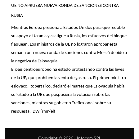
UE NO APRUEBA NUEVA RONDA DE SANCIONES CONTRA
RUSIA
Mientras Europa presiona a Estados Unidos para que redoble
su apoyo a Ucrania y castigue a Rusia, los esfuerzos del bloque
flaquean. Los ministros de la UE no lograron aprobar esta
semana una nueva ronda de sanciones contra Moscú debido a
la negativa de Eslovaquia.
El país centroeuropeo ha estado protestando contra las leyes
de la UE, que prohíben la venta de gas ruso. El primer ministro
eslovaco, Robert Fico, declaró el martes que Eslovaquia había
solicitado a la UE que pospusiera la votación sobre las
sanciones, mientras su gobierno "reflexiona" sobre su
respuesta. DW (rmr/el)
Copyright © 2026 - Infocom SRL