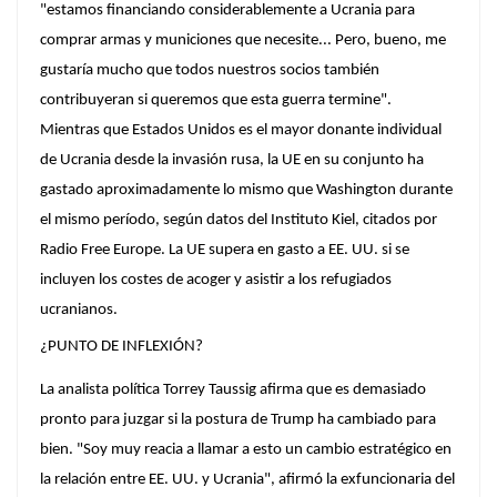
"estamos financiando considerablemente a Ucrania para
comprar armas y municiones que necesite... Pero, bueno, me
gustaría mucho que todos nuestros socios también
contribuyeran si queremos que esta guerra termine".
Mientras que Estados Unidos es el mayor donante individual
de Ucrania desde la invasión rusa, la UE en su conjunto ha
gastado aproximadamente lo mismo que Washington durante
el mismo período, según datos del Instituto Kiel, citados por
Radio Free Europe. La UE supera en gasto a EE. UU. si se
incluyen los costes de acoger y asistir a los refugiados
ucranianos.
¿PUNTO DE INFLEXIÓN?
La analista política Torrey Taussig afirma que es demasiado
pronto para juzgar si la postura de Trump ha cambiado para
bien. "Soy muy reacia a llamar a esto un cambio estratégico en
la relación entre EE. UU. y Ucrania", afirmó la exfuncionaria del