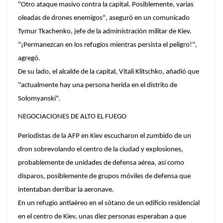
"Otro ataque masivo contra la capital. Posiblemente, varias
oleadas de drones enemigos", aseguró en un comunicado
Tymur Tkachenko, jefe de la administración militar de Kiev.
"¡Permanezcan en los refugios mientras persista el peligro!",
agregó.
De su lado, el alcalde de la capital, Vitali Klitschko, añadió que
"actualmente hay una persona herida en el distrito de
Solomyanski".
NEGOCIACIONES DE ALTO EL FUEGO
Periodistas de la AFP en Kiev escucharon el zumbido de un
dron sobrevolando el centro de la ciudad y explosiones,
probablemente de unidades de defensa aérea, así como
disparos, posiblemente de grupos móviles de defensa que
intentaban derribar la aeronave.
En un refugio antiaéreo en el sótano de un edificio residencial
en el centro de Kiev, unas diez personas esperaban a que