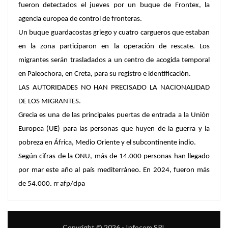
fueron detectados el jueves por un buque de Frontex, la
agencia europea de control de fronteras.
Un buque guardacostas griego y cuatro cargueros que estaban
en la zona participaron en la operación de rescate. Los
migrantes serán trasladados a un centro de acogida temporal
en Paleochora, en Creta, para su registro e identificación.
LAS AUTORIDADES NO HAN PRECISADO LA NACIONALIDAD
DE LOS MIGRANTES.
Grecia
es una de las principales puertas de entrada a la Unión
Europea (UE) para las personas que huyen de la guerra y la
pobreza en África, Medio Oriente y el subcontinente indio.
Según cifras de la ONU, más de 14.000 personas han llegado
por mar este año al país mediterráneo. En 2024, fueron más
de 54.000. rr afp/dpa
Copyright © 2026 - Infocom SRL