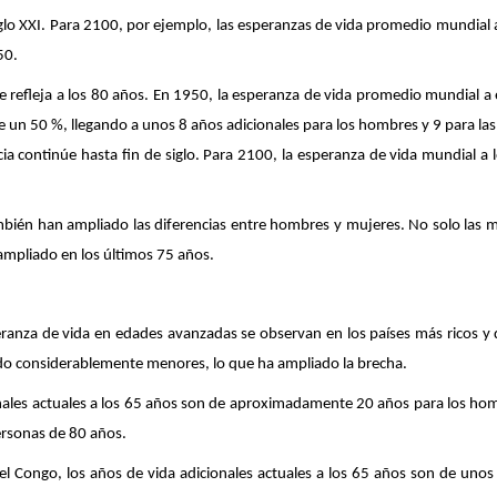
siglo XXI. Para 2100, por ejemplo, las esperanzas de vida promedio mundial 
50.
e refleja a los 80 años. En 1950, la esperanza de vida promedio mundial
un 50 %, llegando a unos 8 años adicionales para los hombres y 9 para las
ncia continúe hasta fin de siglo. Para 2100, la esperanza de vida mundial
bién han ampliado las diferencias entre hombres y mujeres. No solo las m
ampliado en los últimos 75 años.
eranza de vida en edades avanzadas se observan en los países más ricos y
do considerablemente menores, lo que ha ampliado la brecha.
ionales actuales a los 65 años son de aproximadamente 20 años para los hom
ersonas de 80 años.
 del Congo, los años de vida adicionales actuales a los 65 años son de u