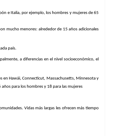
pón e Italia, por ejemplo, los hombres y mujeres de 65
 son mucho menores: alrededor de 15 años adicionales
cada país.
ipalmente, a diferencias en el nivel socioeconómico, el
es en Hawái, Connecticut, Massachusetts, Minnesota y
5 años para los hombres y 18 para las mujeres
 comunidades. Vidas más largas les ofrecen más tiempo