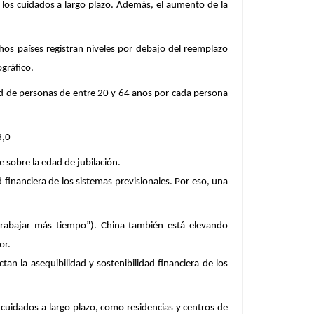
 y los cuidados a largo plazo. Además, el aumento de la
s países registran niveles por debajo del reemplazo
gráfico.
dad de personas de entre 20 y 64 años por cada persona
3,0
 sobre la edad de jubilación.
 financiera de los sistemas previsionales. Por eso, una
 trabajar más tiempo”). China también está elevando
or.
n la asequibilidad y sostenibilidad financiera de los
 cuidados a largo plazo, como residencias y centros de