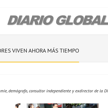
RES VIVEN AHORA MÁS TIEMPO
amie, demógrafo, consultor independiente y exdirector de la D