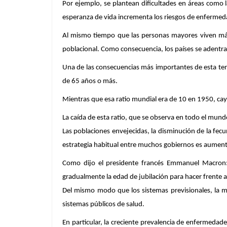
Por ejemplo, se plantean dificultades en áreas como la
esperanza de vida incrementa los riesgos de enfermed
Al mismo tiempo que las personas mayores viven más
poblacional. Como consecuencia, los países se adentra
Una de las consecuencias más importantes de esta tend
de 65 años o más.
Mientras que esa ratio mundial era de 10 en 1950, cay
La caída de esta ratio, que se observa en todo el mund
Las poblaciones envejecidas, la disminución de la fecu
estrategia habitual entre muchos gobiernos es aumentar
Como dijo el presidente francés Emmanuel Macron: “
gradualmente la edad de jubilación para hacer frente a
Del mismo modo que los sistemas previsionales, la ma
sistemas públicos de salud.
En particular, la creciente prevalencia de enfermedad