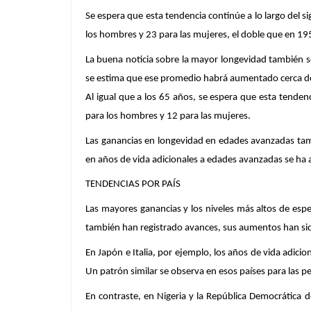
Se espera que esta tendencia continúe a lo largo del 
los hombres y 23 para las mujeres, el doble que en 19
La buena noticia sobre la mayor longevidad también s
se estima que ese promedio habrá aumentado cerca de 
Al igual que a los 65 años, se espera que esta tende
para los hombres y 12 para las mujeres.
Las ganancias en longevidad en edades avanzadas tam
en años de vida adicionales a edades avanzadas se ha 
TENDENCIAS POR PAÍS
Las mayores ganancias y los niveles más altos de esp
también han registrado avances, sus aumentos han si
En Japón e Italia, por ejemplo, los años de vida adic
Un patrón similar se observa en esos países para las p
En contraste, en Nigeria y la República Democrática