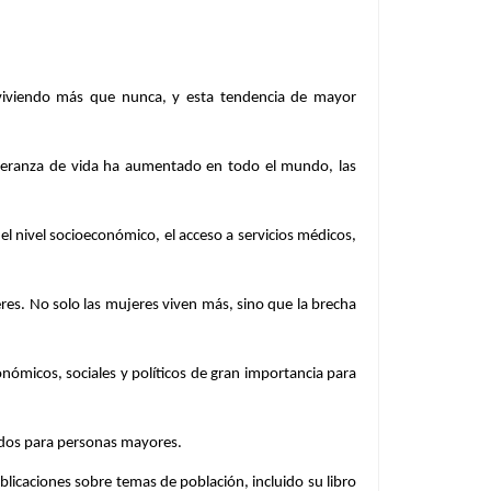
viviendo más que nunca, y esta tendencia de mayor
esperanza de vida ha aumentado en todo el mundo, las
el nivel socioeconómico, el acceso a servicios médicos,
es. No solo las mujeres viven más, sino que la brecha
nómicos, sociales y políticos de gran importancia para
idados para personas mayores.
licaciones sobre temas de población, incluido su libro