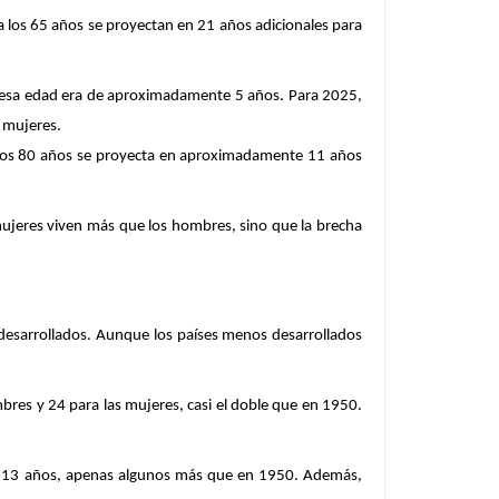
a los 65 años se proyectan en 21 años adicionales para
 a esa edad era de aproximadamente 5 años. Para 2025,
 mujeres.
 a los 80 años se proyecta en aproximadamente 11 años
ujeres viven más que los hombres, sino que la brecha
 desarrollados. Aunque los países menos desarrollados
bres y 24 para las mujeres, casi el doble que en 1950.
nos 13 años, apenas algunos más que en 1950. Además,