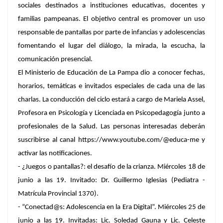
sociales destinados a instituciones educativas, docentes y
familias pampeanas. El objetivo central es promover un uso
responsable de pantallas por parte de infancias y adolescencias
fomentando el lugar del diálogo, la mirada, la escucha, la
comunicación presencial.
El Ministerio de Educación de La Pampa dio a conocer fechas,
horarios, temáticas e invitados especiales de cada una de las
charlas. La conducción del ciclo estará a cargo de Mariela Assel,
Profesora en Psicología y Licenciada en Psicopedagogía junto a
profesionales de la Salud. Las personas interesadas deberán
suscribirse al canal https://www.youtube.com/@educa-me y
activar las notificaciones.
- ¿Juegos o pantallas?: el desafío de la crianza. Miércoles 18 de
junio a las 19. Invitado: Dr. Guillermo Iglesias (Pediatra -
Matrícula Provincial 1370).
- “Conectad@s: Adolescencia en la Era Digital”. Miércoles 25 de
junio a las 19. Invitadas: Lic. Soledad Gauna y Lic. Celeste