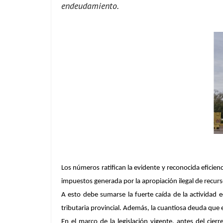
endeudamiento.
Los números ratifican la evidente y reconocida eficienc
impuestos generada por la apropiación ilegal de recu
A esto debe sumarse la fuerte caída de la activida
tributaria provincial. Además, la cuantiosa deuda que
En el marco de la legislación vigente, antes del ci