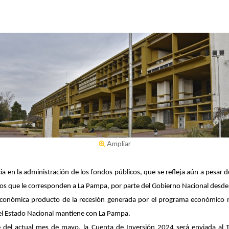
Ampliar
ia en la administración de los fondos públicos, que se refleja aún a pesar d
rsos que le corresponden a La Pampa, por parte del Gobierno Nacional desd
d económica producto de la recesión generada por el programa económico 
 el Estado Nacional mantiene con La Pampa.
erre del actual mes de mayo, la Cuenta de Inversión 2024 será enviada al