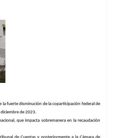
e la fuerte disminución de la coparticipación federal de
e diciembre de 2023.
nacional, que impacta sobremanera en la recaudación
 Tribunal de Cuentas y posteriormente a la Cámara de