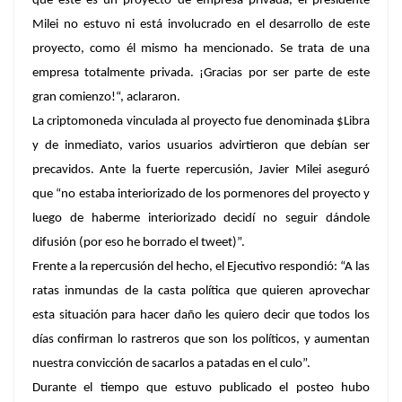
que este es un proyecto de empresa privada, el presidente
Milei no estuvo ni está involucrado en el desarrollo de este
proyecto, como él mismo ha mencionado. Se trata de una
empresa totalmente privada. ¡Gracias por ser parte de este
gran comienzo!“, aclararon.
La criptomoneda vinculada al proyecto fue denominada $Libra
y de inmediato, varios usuarios advirtieron que debían ser
precavidos. Ante la fuerte repercusión, Javier Milei aseguró
que “no estaba interiorizado de los pormenores del proyecto y
luego de haberme interiorizado decidí no seguir dándole
difusión (por eso he borrado el tweet)”.
Frente a la repercusión del hecho, el Ejecutivo respondió: “A las
ratas inmundas de la casta política que quieren aprovechar
esta situación para hacer daño les quiero decir que todos los
días confirman lo rastreros que son los políticos, y aumentan
nuestra convicción de sacarlos a patadas en el culo”.
Durante el tiempo que estuvo publicado el posteo hubo