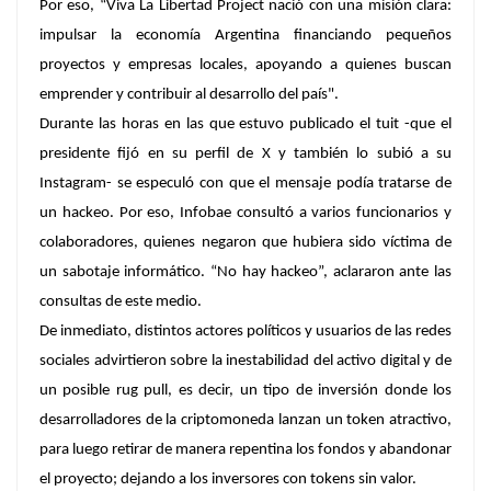
Por eso, “
Viva La Libertad Project nació con una misión clara:
impulsar la economía Argentina financiando pequeños
proyectos y empresas locales
, apoyando a quienes buscan
emprender y contribuir al desarrollo del país".
Durante las horas en las que estuvo publicado el tuit -que el
presidente fijó en su perfil de X y también lo subió a su
Instagram- se especuló con que el mensaje podía tratarse de
un hackeo. Por eso,
Infobae
consultó a varios funcionarios y
colaboradores, quienes negaron que hubiera sido víctima de
un sabotaje informático.
“No hay hackeo”, aclararon ante las
consultas de este medio
.
De inmediato, distintos actores políticos y usuarios de las redes
sociales advirtieron sobre la inestabilidad del activo digital y de
un posible rug pull, es decir, un tipo de inversión donde los
desarrolladores de la criptomoneda lanzan un token atractivo,
para luego retirar de manera repentina los fondos y abandonar
el proyecto; dejando a los inversores con tokens sin valor.