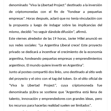
denominado
“Viva la Libertad Project”
destinado a la inversión
de criptomonedas con el fin de
“fondear a pequeñas
empresas”
. Horas después, aclaró que no tenía vinculación con
la propuesta y luego de indagar sobre las implicancias del
mismo, decidió “no seguir dándole difusión”, afirmó.
Este viernes alrededor de las 19 horas, Javier Milei anunció en
sus redes sociales: “La Argentina Liberal crece!
Este proyecto
privado se dedicará a incentivar el crecimiento de la economía
argentina, fondeando pequeñas empresas y emprendimientos
argentinos.
El mundo quiere invertir en Argentina”.
Junto al posteo compartió dos links, uno destinado al sitio web
del proyecto y el otro con el tag del token. En el sitio oficial de
“Viva la Libertad Project”, cuya criptomoneda fue
denominada
$Libra
se sostiene que “Argentina está llena de
talento, innovación y emprendedores con grandes ideas, pero
los recursos para hacerlas realidad suelen ser limitados”.