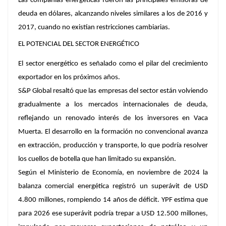
Las compañías energéticas fueron las principales emisoras de
deuda en dólares, alcanzando niveles similares a los de 2016 y
2017, cuando no existían restricciones cambiarias.
EL POTENCIAL DEL SECTOR ENERGÉTICO
El sector energético es señalado como el pilar del crecimiento
exportador en los próximos años.
S&P Global resaltó que las empresas del sector están volviendo
gradualmente a los mercados internacionales de deuda,
reflejando un renovado interés de los inversores en Vaca
Muerta. El desarrollo en la formación no convencional avanza
en extracción, producción y transporte, lo que podría resolver
los cuellos de botella que han limitado su expansión.
Según el Ministerio de Economía, en noviembre de 2024 la
balanza comercial energética registró un superávit de USD
4.800 millones, rompiendo 14 años de déficit. YPF estima que
para 2026 ese superávit podría trepar a USD 12.500 millones,