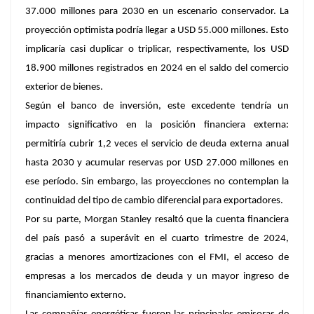
37.000 millones para 2030 en un escenario conservador. La
proyección optimista podría llegar a USD 55.000 millones. Esto
implicaría casi duplicar o triplicar, respectivamente, los USD
18.900 millones registrados en 2024 en el saldo del comercio
exterior de bienes.
Según el banco de inversión, este excedente tendría un
impacto significativo en la posición financiera externa:
permitiría cubrir 1,2 veces el servicio de deuda externa anual
hasta 2030 y acumular reservas por USD 27.000 millones en
ese período. Sin embargo, las proyecciones no contemplan la
continuidad del tipo de cambio diferencial para exportadores.
Por su parte, Morgan Stanley resaltó que la cuenta financiera
del país pasó a superávit en el cuarto trimestre de 2024,
gracias a menores amortizaciones con el FMI, el acceso de
empresas a los mercados de deuda y un mayor ingreso de
financiamiento externo.