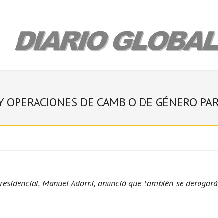
 Y OPERACIONES DE CAMBIO DE GÉNERO P
 presidencial, Manuel Adorni, anunció que también se derogar