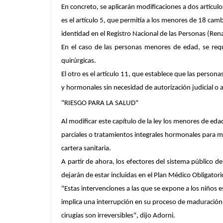
En concreto, se aplicarán modificaciones a dos artícu
es el artículo 5, que permitía a los menores de 18 camb
identidad en el Registro Nacional de las Personas (Ren
En el caso de las personas menores de edad, se req
quirúrgicas.
El otro es el artículo 11, que establece que las perso
y hormonales sin necesidad de autorización judicial o 
"RIESGO PARA LA SALUD"
Al modificar este capítulo de la ley los menores de eda
parciales o tratamientos integrales hormonales para mo
cartera sanitaria.
A partir de ahora, los efectores del sistema público de
dejarán de estar incluidas en el Plan Médico Obligator
"Estas intervenciones a las que se expone a los niños e
implica una interrupción en su proceso de maduraci
cirugías son irreversibles"
, dijo Adorni.