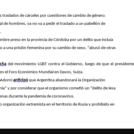
os traslados de cárceles por cuestiones de cambio de género.
l de hombres, ya no va a pedir el traslado a un pabellón de
i.
mbre preso en la provincia de Córdoba por un delito que incluía
lado a una prisión femenina por su cambio de sexo, "abusó de otras
cha
del movimiento LGBT contra el Gobierno, luego de que el presidente 
 en el Foro Económico Mundial en Davos, Suiza.
o Adorni
anticipó
que Argentina abandonará la Organización
ía" y por considerar que el organismo cometió un "delito de lesa
enas durante la pandemia de coronavirus.
 organización extremista en el territorio de Rusia y prohibido en