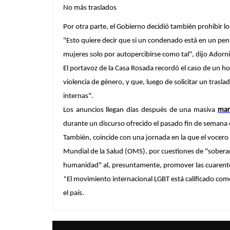
No más traslados
Por otra parte, el Gobierno decidió también prohibir l
"Esto quiere decir que si un condenado está en un pena
mujeres solo por autopercibirse como tal", dijo Adorn
El portavoz de la Casa Rosada recordó el caso de un ho
violencia de género, y que, luego de solicitar un tras
internas".
Los anuncios llegan días después de una masiva
mar
durante un discurso ofrecido el pasado fin de semana
También, coincide con una jornada en la que el vocer
Mundial de la Salud (OMS), por cuestiones de "soberan
humanidad" al, presuntamente, promover las cuarent
*El movimiento internacional LGBT está calificado como
el país.