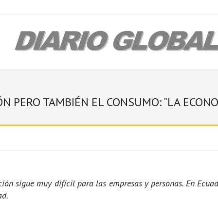
IÓN PERO TAMBIÉN EL CONSUMO: "LA ECON
uación sigue muy difícil para las empresas y personas. En Ecu
ad.