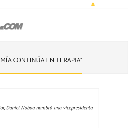
OMÍA CONTINÚA EN TERAPIA"
ador, Daniel Noboa nombró una vicepresidenta