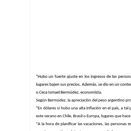
"Hubo un fuerte ajuste en los ingresos de las perso
lugares bajen sus precios. Además, se dio en un contex
o Ceca
Ismael Bermúdez, economista.
Según Bermúdez, la apreciación del peso argentino prov
"En dólares sí hubo una alta inflación en el país, a t
este verano en Chile, Brasil o Europa, lugares que ha
"A la hora de planificar las vacaciones, las personas 