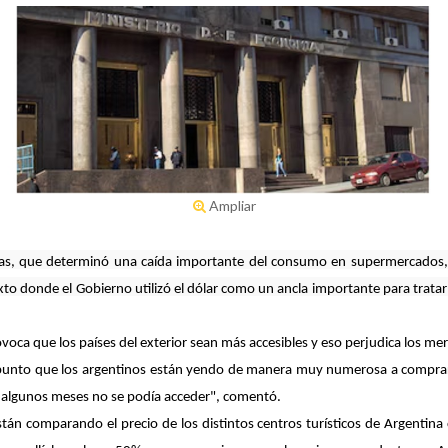
Ampliar
nas, que determinó una caída importante del consumo en supermercados, a
to donde el Gobierno utilizó el dólar como un ancla importante para tratar
oca que los países del exterior sean más accesibles y eso perjudica los merc
al punto que los argentinos están yendo de manera muy numerosa a comprar a
ce algunos meses no se podía acceder", comentó.
están comparando el precio de los distintos centros turísticos de Argentina