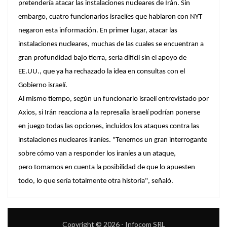
pretendería atacar las instalaciones nucleares de Irán. Sin
embargo, cuatro funcionarios israelíes que hablaron con NYT
negaron esta información. En primer lugar, atacar las
instalaciones nucleares, muchas de las cuales se encuentran a
gran profundidad bajo tierra,
sería difícil sin el apoyo de
EE.UU.
, que ya ha rechazado la idea en consultas con el
Gobierno israelí.
Al mismo tiempo, según un funcionario israelí entrevistado por
Axios, si Irán reacciona a la represalia israelí podrían ponerse
en juego todas las opciones, incluidos los ataques contra las
instalaciones nucleares iraníes. "Tenemos un gran interrogante
sobre cómo van a responder los iraníes a un ataque,
pero
tomamos en cuenta la posibilidad de que lo apuesten
todo, lo que sería totalmente otra historia
", señaló.
Copyright © 2026 - Infocom SRL