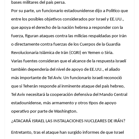
bases militares
del país persa.
Por su parte, un funcionario estadounidense dijo a Politico que
entre los posibles objetivos considerados por Israel y EE.UU.,
que apoya el derecho de la nación hebrea a responder con la
fuerza, figuran ataques contra las
milicias respaldadas por Irán
o directamente contra fuerzas de los Cuerpos de la Guardia
Revolucionaria Islámica de Irán (CGRI) en Yemen o Siria
.
Varias fuentes consideran que el alcance de la respuesta israelí
también dependería del
nivel de apoyo de EE.UU.
, el aliado
más importante de Tel Aviv. Un funcionario israelí reconoció
que si Teherán responde al inminente ataque del país hebreo,
Tel Aviv necesitará la cooperación defensiva del Mando Central
estadounidense, más armamento y otros tipos de apoyo
operativo por parte de Washington.
¿ATACARÁ ISRAEL LAS INSTALACIONES NUCLEARES DE IRÁN?
Entretanto, tras el ataque han surgido informes de que Israel