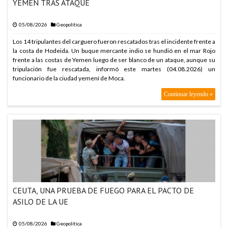
YEMEN TRAS ATAQUE
05/08/2026
Geopolítica
Los 14 tripulantes del carguero fueron rescatados tras el incidente frente a
la costa de Hodeida. Un buque mercante indio se hundió en el mar Rojo
frente a las costas de Yemen luego de ser blanco de un ataque, aunque su
tripulación fue rescatada, informó este martes (04.08.2026) un
funcionario de la ciudad yemení de Moca.
Continuar leyendo »
CEUTA, UNA PRUEBA DE FUEGO PARA EL PACTO DE
ASILO DE LA UE
05/08/2026
Geopolítica