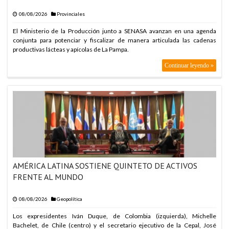
ARABIA SAUDITA, TU
08/08/2026
Provinciales
ARABIA SAUDITA, TU
El Ministerio de la Producción junto a SENASA avanzan en una agenda
conjunta para potenciar y fiscalizar de manera articulada las cadenas
productivas lácteas y apícolas de La Pampa.
Continuar leyendo »
AMÉRICA LATINA SOSTIENE QUINTETO DE ACTIVOS
FRENTE AL MUNDO
08/08/2026
Geopolítica
Los expresidentes Iván Duque, de Colombia (izquierda), Michelle
Bachelet, de Chile (centro) y el secretario ejecutivo de la Cepal, José