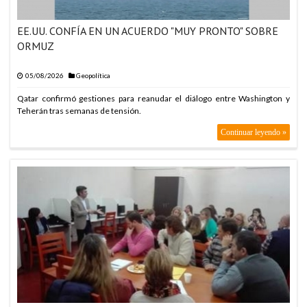
EE.UU. CONFÍA EN UN ACUERDO "MUY PRONTO" SOBRE
ORMUZ
05/08/2026
Geopolítica
Qatar confirmó gestiones para reanudar el diálogo entre Washington y
Teherán tras semanas de tensión.
Continuar leyendo »