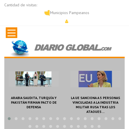
Cantidad de visitas:
Municipios Pampeanos
LA UE SANCIONA A 5 PERSONAS
ITALIA DESAFÍA A ESPAÑA Y
VINCULADAS A LA INDUSTRIA
MANTIENE SUSPENSIÓN
MILITAR RUSA TRAS LOS
SCHENGEN
ATAQUES ...