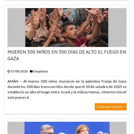
MUEREN 300 NIÑOS EN 300 DÍAS DE ALTO EL FUEGO EN
GAZA
07/08/2026
Geopolítica
AMÁN – Al menos 300 niños murieron en la palestina Franja de Gaza
durante los 300 días transcurridos desde que el 10 de octubre de 2025 se
estableció un alto el fuego entre Israel y la milicia Hamas, informó Unicef
este jueves 6.
Continuar leyendo »