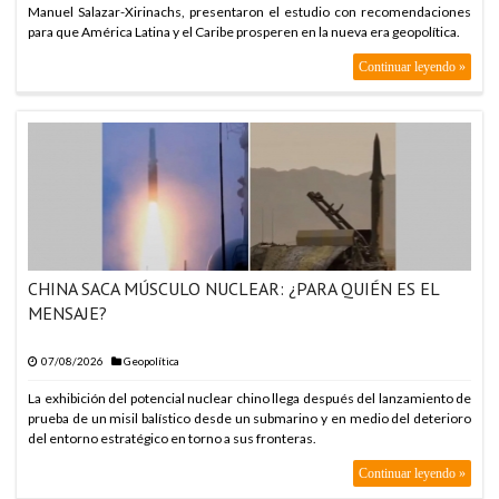
Manuel Salazar-Xirinachs, presentaron el estudio con recomendaciones
para que América Latina y el Caribe prosperen en la nueva era geopolítica.
Continuar leyendo »
CHINA SACA MÚSCULO NUCLEAR: ¿PARA QUIÉN ES EL
MENSAJE?
07/08/2026
Geopolítica
La exhibición del potencial nuclear chino llega después del lanzamiento de
prueba de un misil balístico desde un submarino y en medio del deterioro
del entorno estratégico en torno a sus fronteras.
Continuar leyendo »