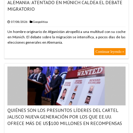
ALEMANIA: ATENTADO EN MÚNICH CALDEA EL DEBATE
MIGRATORIO
07/08/2026
Geopolítica
Un hombre originario de Afganistán atropelló a una multitud con su coche
en Múnich. El debate sobre la migración se intensifica, a pocos días de las
elecciones generales en Alemania.
Continuar leyendo »
QUIÉNES SON LOS PRESUNTOS LÍDERES DEL CARTEL
JALISCO NUEVA GENERACIÓN POR LOS QUE EE.UU.
OFRECE MÁS DE US$100 MILLONES EN RECOMPENSAS