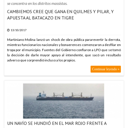
se concentra en los distritos massistas.
CAMBIEMOS CREE QUE GANA EN QUILMES Y PILAR, Y
APUESTA AL BATACAZO EN TIGRE
13/10/2017
Martiniano Molina lanzó un shock de obra pública pararevertir la derrota,
mientras funcionarios nacionales y bonaerenses comenzaron a desfilar en
tropa por el municipio. Fuentes del Gobierno confiaron a LPO que se tomó
la decisión de darle mayor apoyo al intendente, que sacó un resultado
adverso que sorprendió incluso a los propios.
Continuar leyendo »
UN NAVÍO SE HUNDIÓ EN EL MAR ROJO FRENTE A