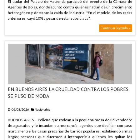
El titular del Palacio de Hacienda participó del evento de la Cámara de
Agentes de Bolsa, donde apuntó contra quienes hablan de un crecimiento
heterogéneo y destacan la caída de industria. "En el modelo de los cacks
anteriores, cayó 10% a pesar de estar subsidiada".
Continuar leyendo »
EN BUENOS AIRES LA CRUELDAD CONTRA LOS POBRES
SE PUSO DE MODA
06/08/2026
Nacionales
BUENOS AIRES – Policías que rodean a la pequeña mesa de un vendedor
de aguacates y le incautan su mercancía; agentes que desfilan con paso
marcial entre las casas precarias de barrios populares, exhibiendo armas
largas; personas que duermen a intemperie a quienes les quitan los